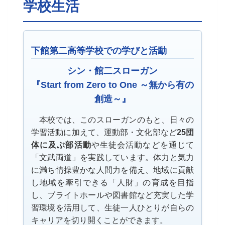
学校生活
下館第二高等学校での学びと活動
シン・館二スローガン
『Start from Zero to One ～無から有の
創造～』
本校では、このスローガンのもと、日々の
学習活動に加えて、運動部・文化部など
25団
体に及ぶ部活動
や生徒会活動などを通じて
「文武両道」を実践しています。体力と気力
に満ち情操豊かな人間力を備え、地域に貢献
し地域を牽引できる「人財」の育成を目指
し、ブライトホールや図書館など充実した学
習環境を活用して、生徒一人ひとりが自らの
キャリアを切り開くことができます。