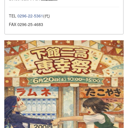
TEL
0296-22-5361
(代)
FAX 0296-25-4683