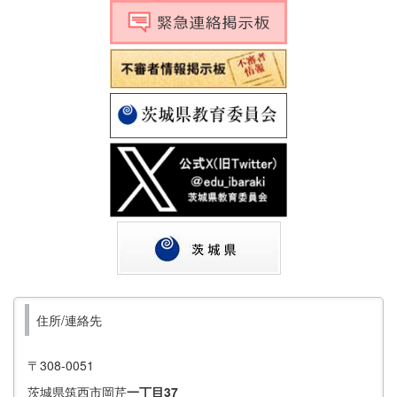
住所/連絡先
〒308-0051
茨城県筑西市岡芹
一丁目37