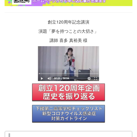
創立120周年記念講演
演題「夢を持つことの大切さ」
講師 喜多 真裕美 様