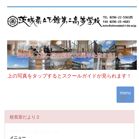
上の写真をタップするとスクールガイドが見られます！
menu
校長室だより２
令和２年１１月３０日（月）
メニュー