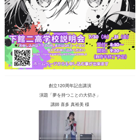
創立120周年記念講演
演題「夢を持つことの大切さ」
講師 喜多 真裕美 様