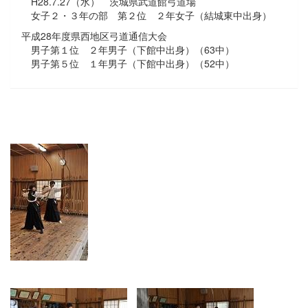
H28.7.27（水） 茨城県武道館弓道場
女子２・３年の部 第２位 ２年女子（結城東中出身）
平成28年度県西地区弓道通信大会
男子第１位 ２年男子（下館中出身）（63中）
男子第５位 １年男子（下館中出身）（52中）