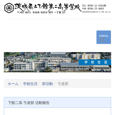
menu
ホーム
学校生活
部活動
弓道部
下館二高 弓道部 活動報告