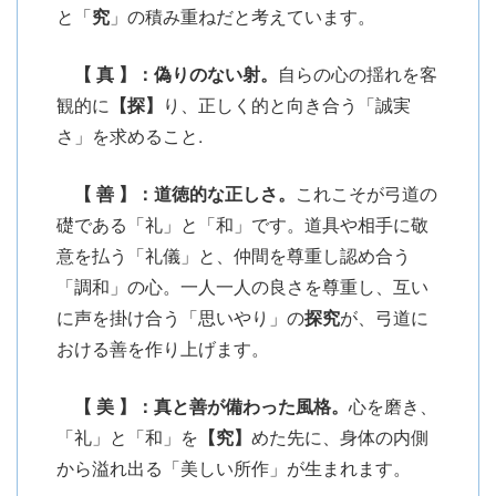
と「
究
」の積み重ねだと考えています。
【 真 】：偽りのない射。
自らの心の揺れを客
観的に
【探】
り、正しく的と向き合う「誠実
さ」を求めること.
【 善 】：道徳的な正しさ。
これこそが弓道の
礎である「礼」と「和」です。道具や相手に敬
意を払う「礼儀」と、仲間を尊重し認め合う
「調和」の心。一人一人の良さを尊重し、互い
に声を掛け合う「思いやり」の
探究
が、弓道に
おける善を作り上げます。
【 美 】：真と善が備わった風格。
心を磨き、
「礼」と「和」を
【究】
めた先に、身体の内側
から溢れ出る「美しい所作」が生まれます。