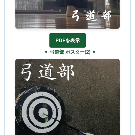
PDFを表示
▼ 弓道部 ポスター(2) ▼