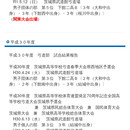
R1.5.12（日） 茨城県武道館弓道場
男子団体の部 第５位 下館二高Ｂ〈３年（大和中出
身）・３年（下館西中出身）・３年（桜川中出身）〉
（
関東大会出場
）
平成３０年度
平成３０年度 弓道部 試合結果報告
平成30年度 茨城県高等学校弓道春季大会県西地区予選会
H30.4.24（火） 茨城県武道館弓道場
男子団体の部 第３位 下館二高Ｂ〈２年（大和中出
身）・２年（下館南中出身）・３年（結城中出身）〉
平成30年度 茨城県高等学校体育連盟発足70周年記念全国高
等学校弓道大会茨城県予選会
兼 茨城県民総合体育大会 兼 国民体育大会
茨城県大会 兼 茨城県高等学校総合体育大会
H30.6.13（水） 茨城県武道館弓道場
男子個人の部 第３位 ３年（結城中出身）