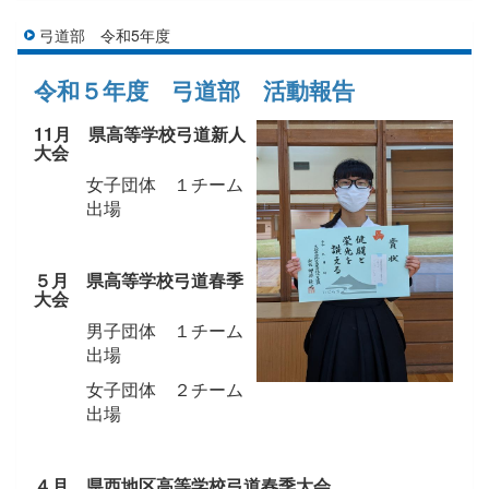
弓道部 令和5年度
令和５年度 弓道部 活動報告
11月 県高等学校弓道新人
大会
女子団体 １チーム
出場
５月 県高等学校弓道春季
大会
男子団体 １チーム
出場
女子団体 ２チーム
出場
４月 県西地区高等学校弓道春季大会