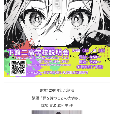
創立120周年記念講演
演題「夢を持つことの大切さ」
講師 喜多 真裕美 様