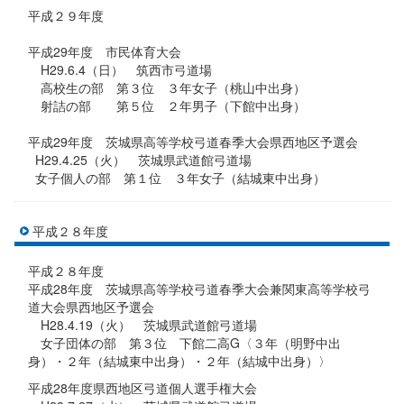
平成２９年度
平成29年度 市民体育大会
H29.6.4（日） 筑西市弓道場
高校生の部 第３位 ３年女子（桃山中出身）
射詰の部 第５位 ２年男子（下館中出身）
平成29年度 茨城県高等学校弓道春季大会県西地区予選会
H29.4.25（火） 茨城県武道館弓道場
女子個人の部 第１位 ３年女子（結城東中出身）
平成２８年度
平成２８年度
平成28年度 茨城県高等学校弓道春季大会兼関東高等学校弓
道大会県西地区予選会
H28.4.19（火） 茨城県武道館弓道場
女子団体の部 第３位 下館二高G〈３年（明野中出
身）・２年（結城東中出身）・２年（結城中出身）〉
平成28年度県西地区弓道個人選手権大会