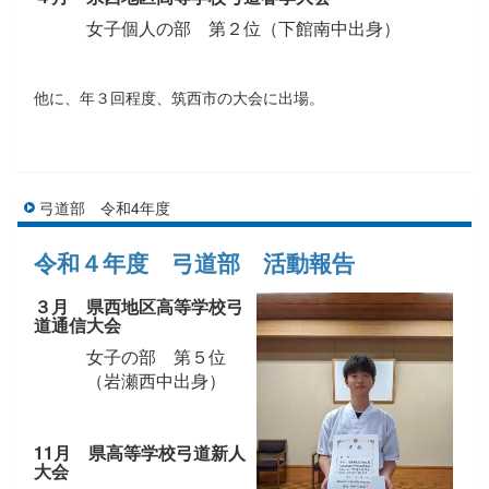
女子個人の部 第２位（下館南中出身）
他に、年３回程度、筑西市の大会に出場。
弓道部 令和4年度
令和４年度 弓道部 活動報告
３月 県西地区高等学校弓
道通信大会
女子の部 第５位
（岩瀬西中出身）
11月 県高等学校弓道新人
大会