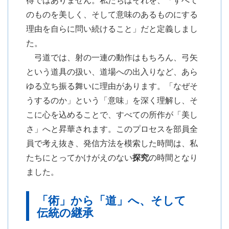
のものを美しく、そして意味のあるものにする
理由を自らに問い続けること」だと定義しまし
た。
弓道では、射の一連の動作はもちろん、弓矢
という道具の扱い、道場への出入りなど、あら
ゆる立ち振る舞いに理由があります。「なぜそ
うするのか」という「意味」を深く理解し、そ
こに心を込めることで、すべての所作が「美し
さ」へと昇華されます。このプロセスを部員全
員で考え抜き、発信方法を模索した時間は、私
たちにとってかけがえのない
探究
の時間となり
ました。
「術」から「道」へ、そして
伝統の継承