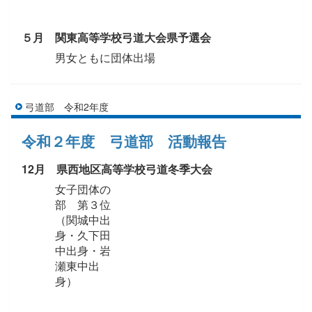
５月 関東高等学校弓道大会県予選会
男女ともに団体出場
弓道部 令和2年度
令和２年度 弓道部 活動報告
12月 県西地区高等学校弓道冬季大会
女子団体の
部 第３位
（関城中出
身・久下田
中出身・岩
瀬東中出
身）