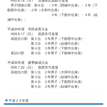
H30.6.18（月） 茨城県武道館弓道場
男子団体の部 第６位 〈３年（関城中出身）・２年（下
館西中出身）・２年（大和中出身）
・
３年（下館中出身）・３年（結
城中出身）〉
平成30年度 市民体育大会
H29.6.17（日） 筑西市弓道場
高校生の部 第２位 ２年男子（下館西中出身）
第３位 ３年男子（結城中出身）
第４位 ３年男子（下館中出身）
射詰の部 第３位 ２年男子（下館南中出身）
平成30年度 夏季錬成大会
H30.7.22（日） 筑西市弓道場
高校生の部 第１位 ２年男子（大和中出身）
第３位 ２年男子（結城中出身）
第４位 ２年男子（下館西中出身）
第５位 ３年男子（結城中出身）
平成２９年度