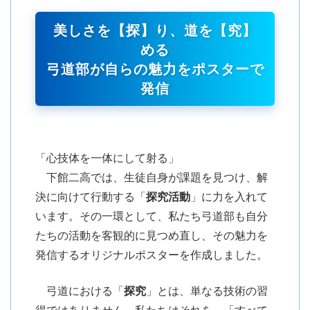
美しさを【探】り、道を【究】
める
弓道部が自らの魅力をポスターで
発信
「心技体を一体にして射る」
下館二高では、生徒自身が課題を見つけ、解
決に向けて行動する「
探究活動
」に力を入れて
います。その一環として、私たち弓道部も自分
たちの活動を客観的に見つめ直し、その魅力を
発信するオリジナルポスターを作成しました。
弓道における「
探究
」とは、単なる技術の習
得ではありません。私たちはそれを、「すべて