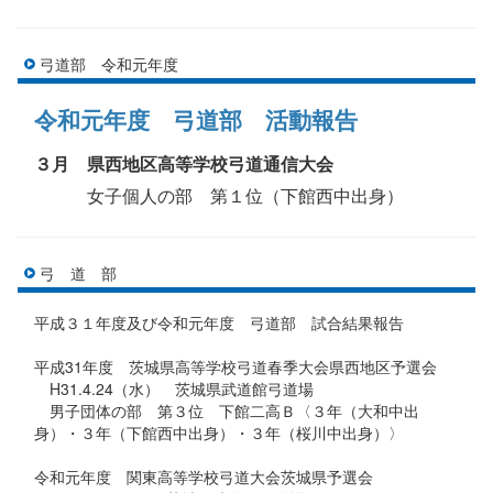
弓道部 令和元年度
令和元年度 弓道部 活動報告
３月 県西地区高等学校弓道通信大会
女子個人の部 第１位（下館西中出身）
弓 道 部
平成３１年度及び令和元年度 弓道部 試合結果報告
平成31年度 茨城県高等学校弓道春季大会県西地区予選会
H31.4.24（水） 茨城県武道館弓道場
男子団体の部 第３位 下館二高Ｂ〈３年（大和中出
身）・３年（下館西中出身）・３年（桜川中出身）〉
令和元年度 関東高等学校弓道大会茨城県予選会