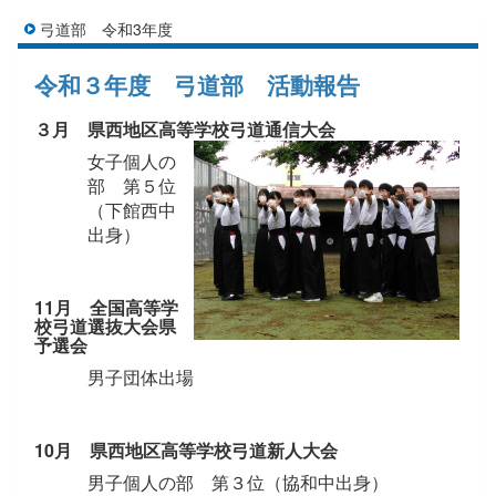
弓道部 令和3年度
令和３年度 弓道部 活動報告
３月 県西地区高等学校弓道通信大会
女子個人の
部 第５位
（下館西中
出身）
11月 全国高等学
校弓道選抜大会県
予選会
男子団体出場
10月 県西地区高等学校弓道新人大会
男子個人の部 第３位（協和中出身）