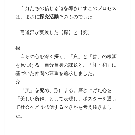
自分たちの信じる道を導き出すこのプロセス
は、まさに
探究活動
そのものでした。
弓道部が実践した【探】と【究】
探
自らの心を深く
探
り、「真」と「善」の根源
を見つける。自分自身の課題と、「礼・和」に
基づいた仲間の尊重を追求しました。
究
「美」を
究
め、形にする。磨き上げた心を
「美しい所作」として表現し、ポスターを通し
て社会へどう発信するべきかを考え抜きまし
た。