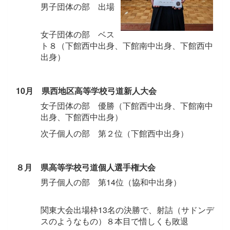
男子団体の部 出場
女子団体の部 ベス
ト８（下館西中出身、下館南中出身、下館西中
出身）
10月 県西地区高等学校弓道新人大会
女子団体の部 優勝（下館西中出身、下館南中
出身、下館西中出身）
次子個人の部 第２位（下館西中出身）
８月 県高等学校弓道個人選手権大会
男子個人の部 第14位（協和中出身）
関東大会出場枠13名の決勝で、射詰（サドンデ
スのようなもの）８本目で惜しくも敗退