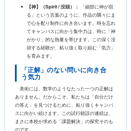
【神】（Spirit / 没頭）：
「細部に神が宿
る」という言葉のように、作品の隅々にま
で心を配り制作に向き合います。時を忘れ
てキャンバスに向かう集中力は、時に「神
がかり」的な熱量を帯びます。この深く没
頭する経験が、粘り強く取り組む「気力」
を育みます。
「正解」のない問いに向き合
う気力
美術には、数学のようなたった一つの正解は
ありません。だからこそ、私たちは「自分だけ
の答え」を見つけるために、粘り強くキャンバ
スに向かい続けます。この試行錯誤の連続は、
まさに本校が求める「課題解決」の探究そのも
のです。