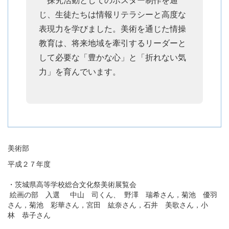
じ、生徒たちは情報リテラシーと高度な
表現力を学びました。美術を通じた情操
教育は、将来地域を牽引するリーダーと
して必要な「豊かな心」と「折れない気
力」を育んでいます。
美術部
平成２７年度
・茨城県高等学校総合文化祭美術展覧会
絵画の部 入選 中山 司くん、 野澤 瑞希さん，菊池 優羽
さん，菊池 彩華さん，宮田 紘奈さん，石井 美歌さん，小
林 恭子さん