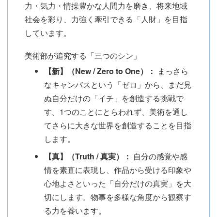
力・気力・情操豊かな人間力を磨き、将来地域
社会を彩り、力強く牽引できる「人財」を目指
しています。
美術部が追究する「三つのシン」
【新】（New / Zero to One）：
まっさら
なキャンバスという「ゼロ」から、まだ見
ぬ自分だけの「イチ」を創造する挑戦で
す。1つのことにとらわれず、美術を通し
てさらに大きな世界を創造することを目指
します。
【真】（Truth / 真実）：
自分の感覚や感
情を素直に表現し、作品から受ける印象や
心地よさといった「自分だけの真実」を大
切にします。物事を多様な角度から観察す
る力を養います。