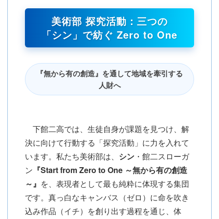
美術部 探究活動：三つの
「シン」で紡ぐ Zero to One
『無から有の創造』を通して地域を牽引する
人財へ
下館二高では、生徒自身が課題を見つけ、解
決に向けて行動する「探究活動」に力を入れて
います。私たち美術部は、
シン
・館二スローガ
ン
『Start from Zero to One ～無から有の創造
～』
を、表現者として最も純粋に体現する集団
です。真っ白なキャンバス（ゼロ）に命を吹き
込み作品（イチ）を創り出す過程を通じ、体