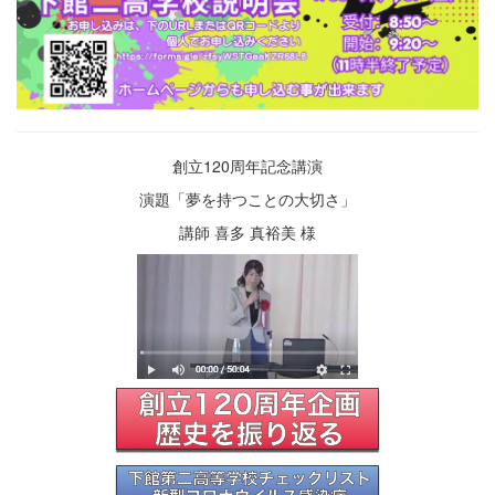
創立120周年記念講演
演題「夢を持つことの大切さ」
講師 喜多 真裕美 様