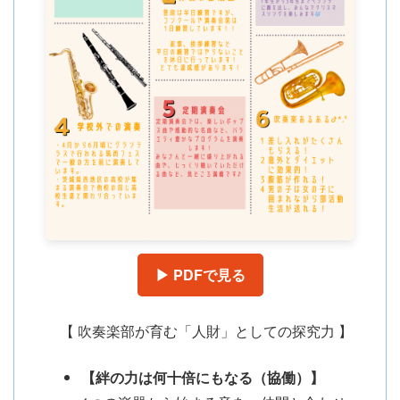
▶ PDFで見る
【 吹奏楽部が育む「人財」としての探究力 】
【絆の力は何十倍にもなる（協働）】