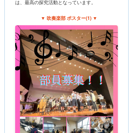
は、最高の探究活動となっています。
▼ 吹奏楽部 ポスター(1) ▼