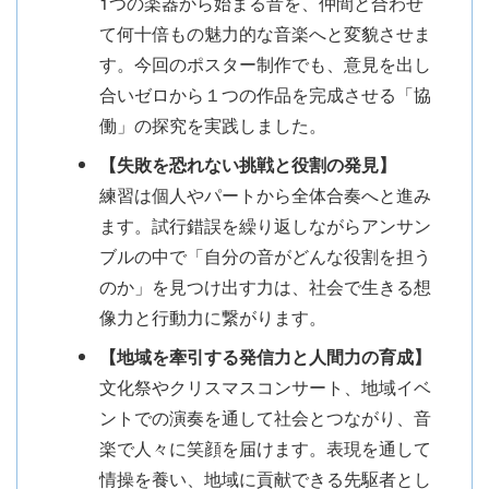
1つの楽器から始まる音を、仲間と合わせ
て何十倍もの魅力的な音楽へと変貌させま
す。今回のポスター制作でも、意見を出し
合いゼロから１つの作品を完成させる「協
働」の探究を実践しました。
【失敗を恐れない挑戦と役割の発見】
練習は個人やパートから全体合奏へと進み
ます。試行錯誤を繰り返しながらアンサン
ブルの中で「自分の音がどんな役割を担う
のか」を見つけ出す力は、社会で生きる想
像力と行動力に繋がります。
【地域を牽引する発信力と人間力の育成】
文化祭やクリスマスコンサート、地域イベ
ントでの演奏を通して社会とつながり、音
楽で人々に笑顔を届けます。表現を通して
情操を養い、地域に貢献できる先駆者とし