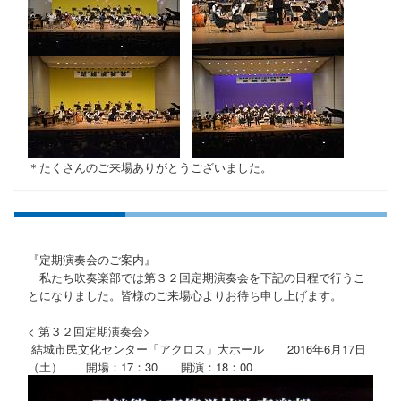
＊たくさんのご来場ありがとうございました。
『定期演奏会のご案内』
私たち吹奏楽部では第３２回定期演奏会を下記の日程で行うこ
とになりました。皆様のご来場心よりお待ち申し上げます。
< 第３２回定期演奏会>
結城市民文化センター「アクロス」大ホール 2016年6月17日
（土）
開場：17：30
開演：18：00