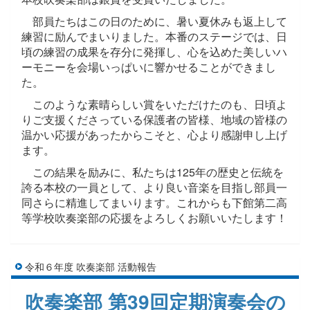
部員たちはこの日のために、暑い夏休みも返上して
練習に励んでまいりました。本番のステージでは、日
頃の練習の成果を存分に発揮し、心を込めた美しいハ
ーモニーを会場いっぱいに響かせることができまし
た。
このような素晴らしい賞をいただけたのも、日頃よ
りご支援くださっている保護者の皆様、地域の皆様の
温かい応援があったからこそと、心より感謝申し上げ
ます。
この結果を励みに、私たちは125年の歴史と伝統を
誇る本校の一員として、より良い音楽を目指し部員一
同さらに精進してまいります。これからも下館第二高
等学校吹奏楽部の応援をよろしくお願いいたします！
令和６年度 吹奏楽部 活動報告
吹奏楽部 第39回定期演奏会の