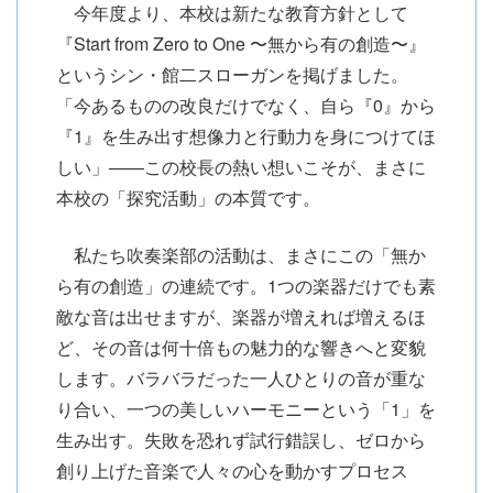
今年度より、本校は新たな教育方針として
『Start from Zero to One 〜無から有の創造〜』
というシン・館二スローガンを掲げました。
「今あるものの改良だけでなく、自ら『0』から
『1』を生み出す想像力と行動力を身につけてほ
しい」——この校長の熱い想いこそが、まさに
本校の「探究活動」の本質です。
私たち吹奏楽部の活動は、まさにこの「無か
ら有の創造」の連続です。1つの楽器だけでも素
敵な音は出せますが、楽器が増えれば増えるほ
ど、その音は何十倍もの魅力的な響きへと変貌
します。バラバラだった一人ひとりの音が重な
り合い、一つの美しいハーモニーという「1」を
生み出す。失敗を恐れず試行錯誤し、ゼロから
創り上げた音楽で人々の心を動かすプロセス