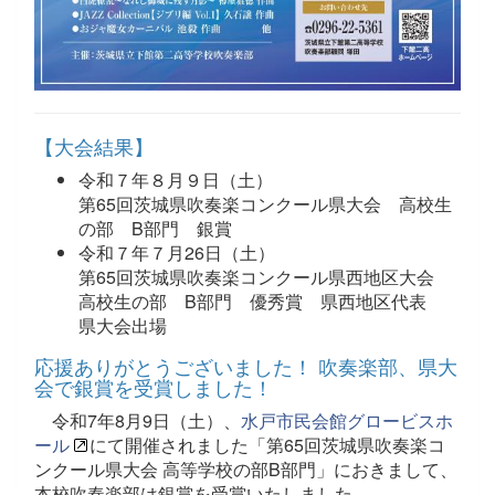
【大会結果】
令和７年８月９日（土）
第65回茨城県吹奏楽コンクール県大会 高校生
の部 B部門 銀賞
令和７年７月26日（土）
第65回茨城県吹奏楽コンクール県西地区大会
高校生の部 B部門 優秀賞 県西地区代表
県大会出場
応援ありがとうございました！ 吹奏楽部、県大
会で銀賞を受賞しました！
令和7年8月9日（土）、
水戸市民会館グロービスホ
ール
にて開催されました「第65回茨城県吹奏楽コ
ンクール県大会 高等学校の部B部門」におきまして、
本校吹奏楽部は銀賞を受賞いたしました。