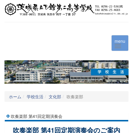
menu
ホーム
学校生活
文化部
吹奏楽部
吹奏楽部 第41回定期演奏会
吹奏楽部 第41回定期演奏会のご案内