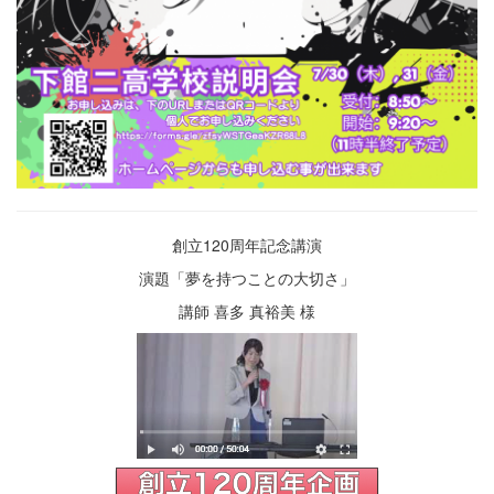
創立120周年記念講演
演題「夢を持つことの大切さ」
講師 喜多 真裕美 様