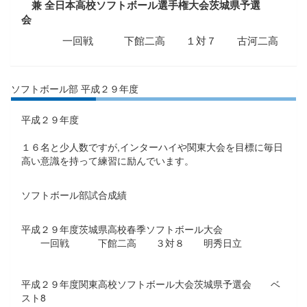
兼 全日本高校ソフトボール選手権大会茨城県予選
会
一回戦 下館二高 １対７ 古河二高
ソフトボール部 平成２９年度
平成２９年度
１６名と少人数ですが,インターハイや関東大会を目標に毎日
高い意識を持って練習に励んでいます。
ソフトボール部試合成績
平成２９年度茨城県高校春季ソフトボール大会
一回戦 下館二高 ３対８ 明秀日立
平成２９年度関東高校ソフトボール大会茨城県予選会 ベ
スト8