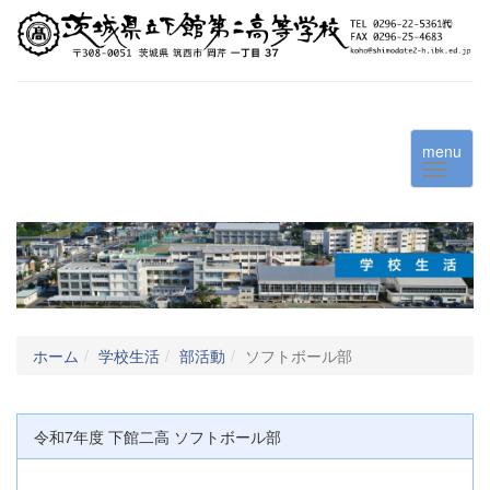
menu
ホーム
学校生活
部活動
ソフトボール部
令和7年度 下館二高 ソフトボール部