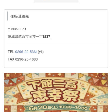
住所/連絡先
〒308-0051
茨城県筑西市岡芹
一丁目37
TEL
0296-22-5361
(代)
FAX 0296-25-4683