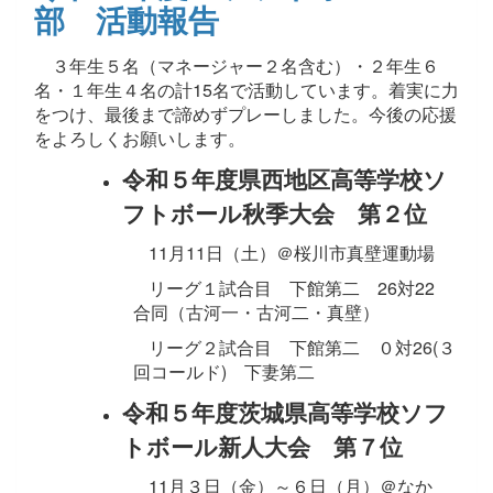
部 活動報告
３年生５名（マネージャー２名含む）・２年生６
名・１年生４名の計15名で活動しています。着実に力
をつけ、最後まで諦めずプレーしました。今後の応援
をよろしくお願いします。
令和５年度県西地区高等学校ソ
フトボール秋季大会 第２位
11月11日（土）＠桜川市真壁運動場
リーグ１試合目 下館第二 26対22
合同（古河一・古河二・真壁）
リーグ２試合目 下館第二 ０対26(３
回コールド) 下妻第二
令和５年度茨城県高等学校ソフ
トボール新人大会 第７位
11月３日（金）～６日（月）＠なか