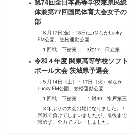
第74回全日本高等学校兼県民総
体兼第77回国民体育大会女子の
部
６月17日(金)・18日(土)＠なかLucky
FM公園、笠松運動公園
１回戦 下館第二 2対17 日立第二
令和４年度 関東高等学校ソフト
ボール大会 茨城県予選会
５月14日（土）・17日（火）＠なか
Lucky FM公園、笠松運動公園
１回戦 下館第二 １対30 水戸第三
３年ぶりの大会出場になりました。１
回戦で負けてしまいましたが、最後まで
諦めず、全力でプレーしました。