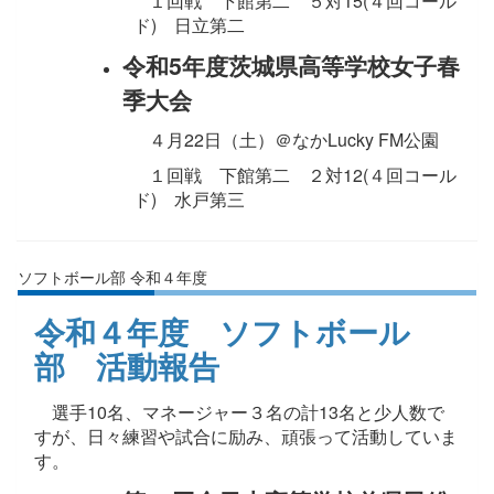
１回戦 下館第二 ５対15(４回コール
ド) 日立第二
令和5年度茨城県高等学校女子春
季大会
４月22日（土）＠なかLucky FM公園
１回戦 下館第二 ２対12(４回コール
ド) 水戸第三
ソフトボール部 令和４年度
令和４年度 ソフトボール
部 活動報告
選手10名、マネージャー３名の計13名と少人数で
すが、日々練習や試合に励み、頑張って活動していま
す。