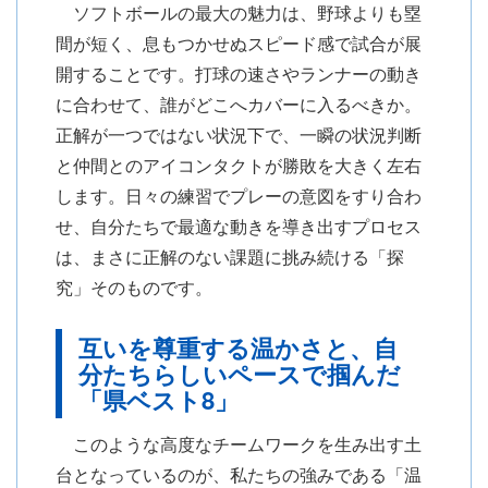
ソフトボールの最大の魅力は、野球よりも塁
間が短く、息もつかせぬスピード感で試合が展
開することです。打球の速さやランナーの動き
に合わせて、誰がどこへカバーに入るべきか。
正解が一つではない状況下で、一瞬の状況判断
と仲間とのアイコンタクトが勝敗を大きく左右
します。日々の練習でプレーの意図をすり合わ
せ、自分たちで最適な動きを導き出すプロセス
は、まさに正解のない課題に挑み続ける「探
究」そのものです。
互いを尊重する温かさと、自
分たちらしいペースで掴んだ
「県ベスト8」
このような高度なチームワークを生み出す土
台となっているのが、私たちの強みである「温