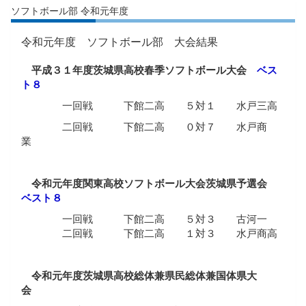
ソフトボール部 令和元年度
令和元年度 ソフトボール部 大会結果
ベス
平成３１年度茨城県高校春季ソフトボール大会
ト８
一回戦 下館二高 ５対１ 水戸三高
二回戦 下館二高 ０対７ 水戸商
業
令和元年度関東高校ソフトボール大会茨城県予選会
ベスト
８
一回戦 下館二高 ５対３ 古河一
二回戦 下館二高 １対３ 水戸商高
令和元年度茨城県高校総体兼県民総体兼国体県大
会