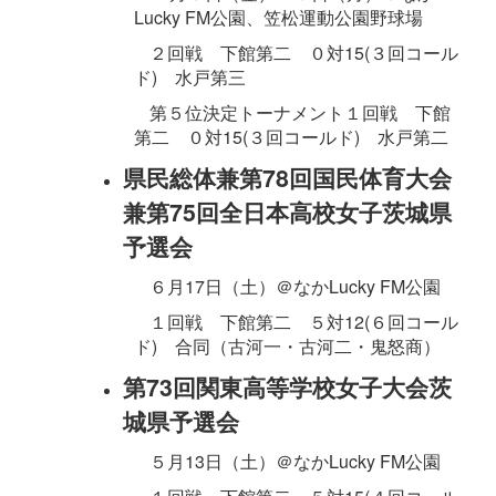
Lucky FM公園、笠松運動公園野球場
２回戦 下館第二 ０対15(３回コール
ド) 水戸第三
第５位決定トーナメント１回戦 下館
第二 ０対15(３回コールド) 水戸第二
県民総体兼第78回国民体育大会
兼第75回全日本高校女子茨城県
予選会
６月17日（土）＠なかLucky FM公園
１回戦 下館第二 ５対12(６回コール
ド) 合同（古河一・古河二・鬼怒商）
第73回関東高等学校女子大会茨
城県予選会
５月13日（土）＠なかLucky FM公園